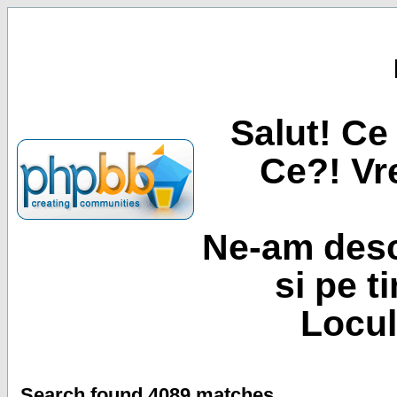
Salut! Ce 
Ce?! Vre
Ne-am desc
si pe t
Locul
Search found 4089 matches