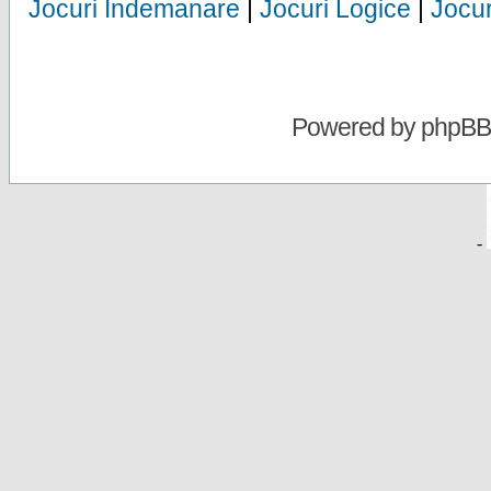
Jocuri Indemanare
|
Jocuri Logice
|
Jocur
Powered by
phpBB
-