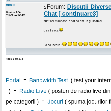
tuffgirl
Forum:
Discutii Divers
Chat [ continuare3]
Replies:
374
Views:
1049650
sunt aci frumoaso, doar ca am un gust amar
o sa treaca
I-a sa incerc :
Page
1
of
273
-
Portal
Bandwidth Test
( test your inte
-
)
Radio Live
( posturi de radio live di
-
pe categorii )
Jocuri
( spuma jocurilor f