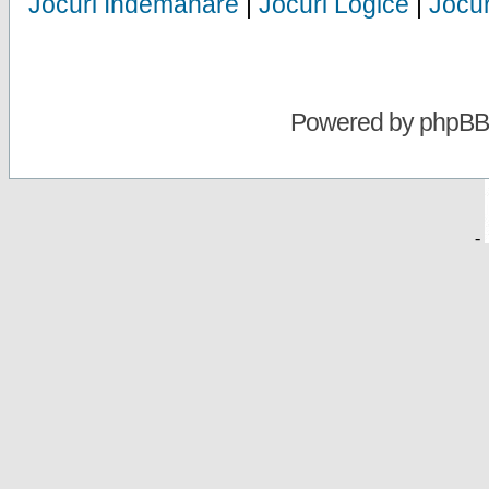
Jocuri Indemanare
|
Jocuri Logice
|
Jocur
Powered by
phpBB
-