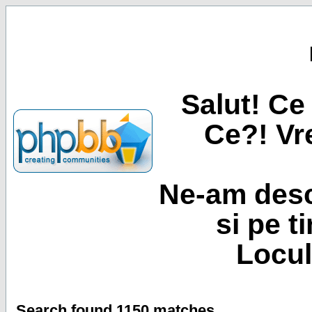
Salut! Ce 
Ce?! Vre
Ne-am desc
si pe t
Locul
Search found 1150 matches