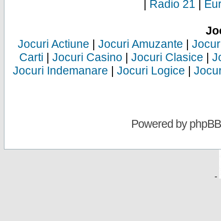
|
Radio 21
|
Eu
Jo
Jocuri Actiune
|
Jocuri Amuzante
|
Jocur
Carti
|
Jocuri Casino
|
Jocuri Clasice
|
J
Jocuri Indemanare
|
Jocuri Logice
|
Jocur
Powered by
phpBB
-