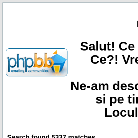
Salut! Ce 
Ce?! Vre
Ne-am desc
si pe t
Locul
Search found 5337 matches