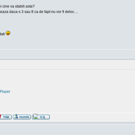
 cine va stabili asta?
teaza daca-s 3 sau 8 ca de fapt nu vor fi deloc....
tati
Player