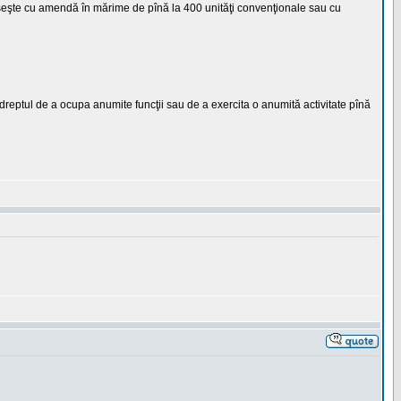
epseşte cu amendă în mărime de pînă la 400 unităţi convenţionale sau cu
dreptul de a ocupa anumite funcţii sau de a exercita o anumită activitate pînă