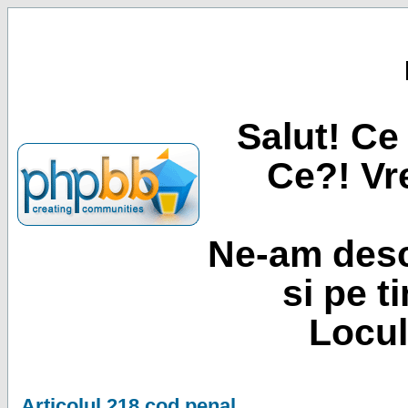
Salut! Ce 
Ce?! Vre
Ne-am desc
si pe t
Locul
Articolul 218 cod penal