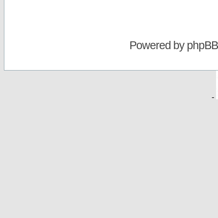
Powered by
phpBB
-