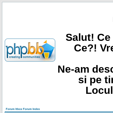
Salut! Ce 
Ce?! Vre
Ne-am desc
si pe t
Locul
Forum Itbox Forum Index