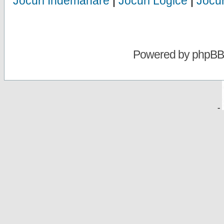
Jocuri Indemanare
|
Jocuri Logice
|
Jocur
Powered by
phpBB
-