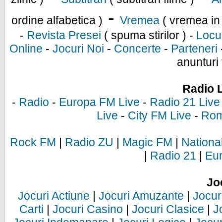
-
ordine alfabetica )
Vremea
( vremea in
-
Revista Presei
( spuma stirilor ) -
Locu
Online
-
Jocuri Noi
-
Concerte
-
Parteneri
anunturi 
Radio 
-
Radio
-
Europa FM Live
-
Radio 21 Live
Live
-
City FM Live
-
Rom
Rock FM
|
Radio ZU
|
Magic FM
|
Nationa
|
Radio 21
|
Eu
Jo
Jocuri Actiune
|
Jocuri Amuzante
|
Jocur
Carti
|
Jocuri Casino
|
Jocuri Clasice
|
J