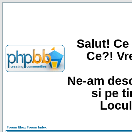
Salut! Ce 
Ce?! Vre
Ne-am desc
si pe t
Locul
Forum Itbox Forum Index