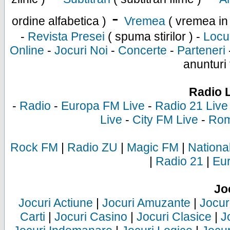
-
ordine alfabetica )
Vremea
( vremea in
-
Revista Presei
( spuma stirilor ) -
Locu
Online
-
Jocuri Noi
-
Concerte
-
Parteneri
anunturi 
Radio 
-
Radio
-
Europa FM Live
-
Radio 21 Live
Live
-
City FM Live
-
Rom
Rock FM
|
Radio ZU
|
Magic FM
|
Nationa
|
Radio 21
|
Eu
Jo
Jocuri Actiune
|
Jocuri Amuzante
|
Jocur
Carti
|
Jocuri Casino
|
Jocuri Clasice
|
J