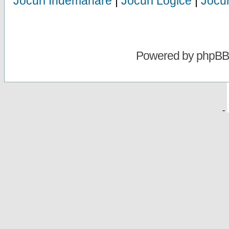
Jocuri Indemanare
|
Jocuri Logice
|
Jocur
Powered by
phpBB
-