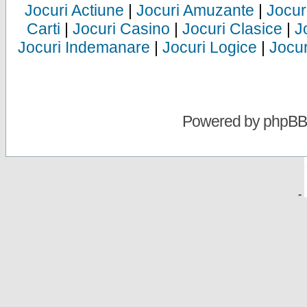
Jocuri Actiune
|
Jocuri Amuzante
|
Jocur
Carti
|
Jocuri Casino
|
Jocuri Clasice
|
J
Jocuri Indemanare
|
Jocuri Logice
|
Jocur
Powered by
phpBB
-