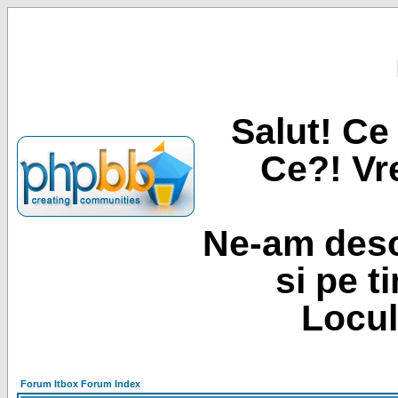
Salut! Ce 
Ce?! Vre
Ne-am desc
si pe t
Locul
Forum Itbox Forum Index