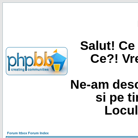
Salut! Ce 
Ce?! Vre
Ne-am desc
si pe t
Locul
Forum Itbox Forum Index