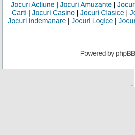
Jocuri Actiune
|
Jocuri Amuzante
|
Jocur
Carti
|
Jocuri Casino
|
Jocuri Clasice
|
J
Jocuri Indemanare
|
Jocuri Logice
|
Jocur
Powered by
phpBB
-