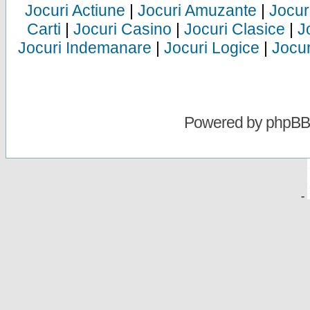
Jocuri Actiune
|
Jocuri Amuzante
|
Jocur
Carti
|
Jocuri Casino
|
Jocuri Clasice
|
J
Jocuri Indemanare
|
Jocuri Logice
|
Jocur
Powered by
phpBB
-