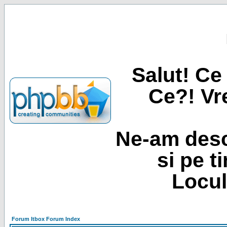
Salut! Ce 
Ce?! Vre
Ne-am desc
si pe t
Locul
Forum Itbox Forum Index