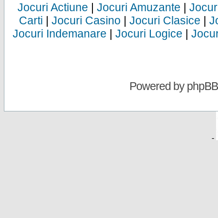
Jocuri Actiune
|
Jocuri Amuzante
|
Jocur
Carti
|
Jocuri Casino
|
Jocuri Clasice
|
J
Jocuri Indemanare
|
Jocuri Logice
|
Jocur
Powered by
phpBB
-