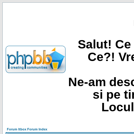
Salut! Ce 
Ce?! Vre
Ne-am desc
si pe t
Locul
Forum Itbox Forum Index