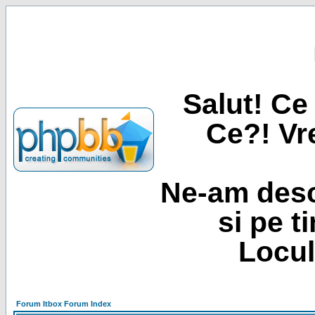
Salut! Ce 
Ce?! Vre
Ne-am desc
si pe t
Locul
Forum Itbox Forum Index