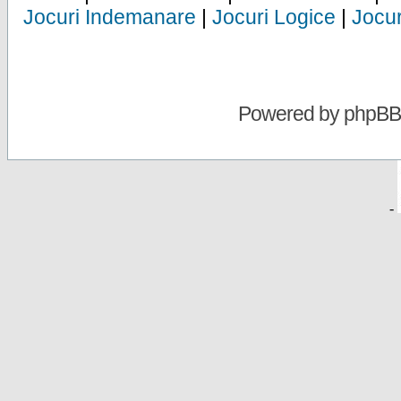
Jocuri Indemanare
|
Jocuri Logice
|
Jocur
Powered by
phpBB
-