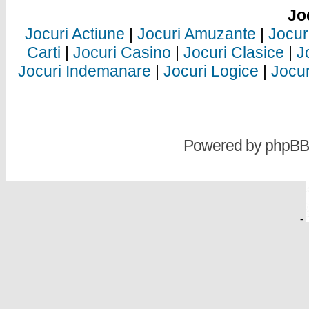
Jo
Jocuri Actiune
|
Jocuri Amuzante
|
Jocur
Carti
|
Jocuri Casino
|
Jocuri Clasice
|
J
Jocuri Indemanare
|
Jocuri Logice
|
Jocur
Powered by
phpBB
-