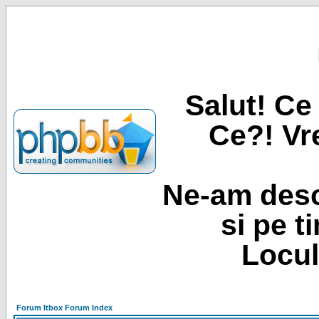
Salut! Ce 
Ce?! Vre
Ne-am desc
si pe t
Locul
Forum Itbox Forum Index