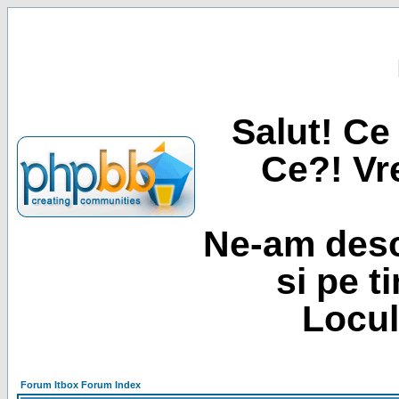
Salut! Ce 
Ce?! Vre
Ne-am desc
si pe t
Locul
Forum Itbox Forum Index