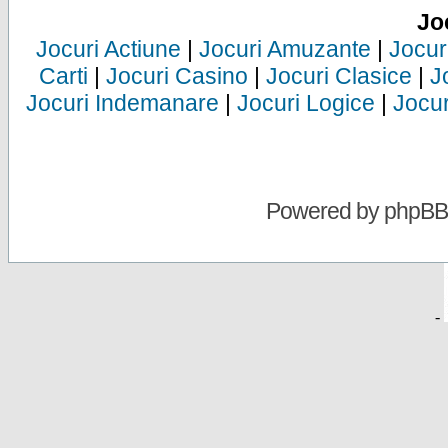
Jo
Jocuri Actiune
|
Jocuri Amuzante
|
Jocur
Carti
|
Jocuri Casino
|
Jocuri Clasice
|
J
Jocuri Indemanare
|
Jocuri Logice
|
Jocur
Powered by
phpBB
-