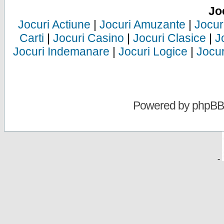
Jo
Jocuri Actiune
|
Jocuri Amuzante
|
Jocur
Carti
|
Jocuri Casino
|
Jocuri Clasice
|
J
Jocuri Indemanare
|
Jocuri Logice
|
Jocur
Powered by
phpBB
-