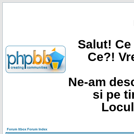
Salut! Ce 
Ce?! Vre
Ne-am desc
si pe t
Locul
Forum Itbox Forum Index