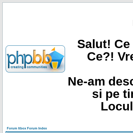
Salut! Ce 
Ce?! Vre
Ne-am desc
si pe t
Locul
Forum Itbox Forum Index