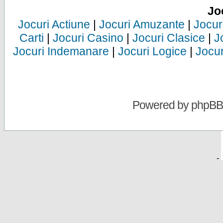
Jo
Jocuri Actiune
|
Jocuri Amuzante
|
Jocur
Carti
|
Jocuri Casino
|
Jocuri Clasice
|
J
Jocuri Indemanare
|
Jocuri Logice
|
Jocur
Powered by
phpBB
-