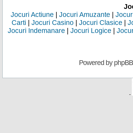
Jo
Jocuri Actiune
|
Jocuri Amuzante
|
Jocur
Carti
|
Jocuri Casino
|
Jocuri Clasice
|
J
Jocuri Indemanare
|
Jocuri Logice
|
Jocur
Powered by
phpBB
-