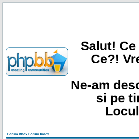
Salut! Ce 
Ce?! Vre
Ne-am desc
si pe t
Locul
Forum Itbox Forum Index