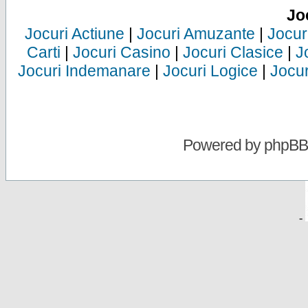
Jo
Jocuri Actiune
|
Jocuri Amuzante
|
Jocur
Carti
|
Jocuri Casino
|
Jocuri Clasice
|
J
Jocuri Indemanare
|
Jocuri Logice
|
Jocur
Powered by
phpBB
-