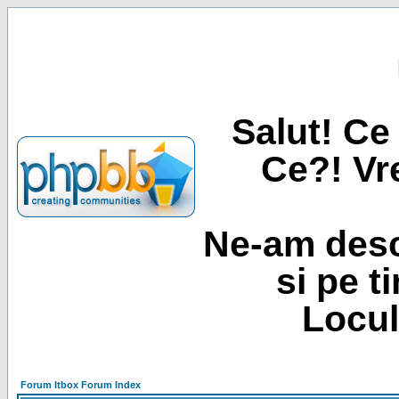
Salut! Ce 
Ce?! Vre
Ne-am desc
si pe t
Locul
Forum Itbox Forum Index