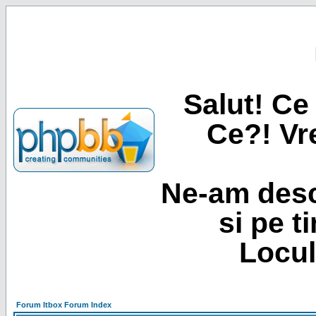
Salut! Ce 
Ce?! Vre
Ne-am desc
si pe t
Locul
Forum Itbox Forum Index