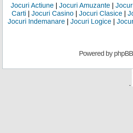
Jocuri Actiune
|
Jocuri Amuzante
|
Jocur
Carti
|
Jocuri Casino
|
Jocuri Clasice
|
J
Jocuri Indemanare
|
Jocuri Logice
|
Jocur
Powered by
phpBB
-