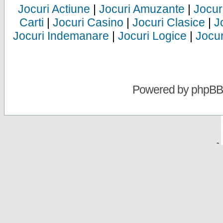
Jocuri Actiune
|
Jocuri Amuzante
|
Jocur
Carti
|
Jocuri Casino
|
Jocuri Clasice
|
J
Jocuri Indemanare
|
Jocuri Logice
|
Jocur
Powered by
phpBB
-