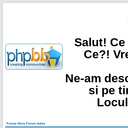
Salut! Ce 
Ce?! Vre
Ne-am desc
si pe t
Locul
Forum Itbox Forum Index