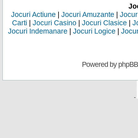
Jo
Jocuri Actiune
|
Jocuri Amuzante
|
Jocur
Carti
|
Jocuri Casino
|
Jocuri Clasice
|
J
Jocuri Indemanare
|
Jocuri Logice
|
Jocur
Powered by
phpBB
-