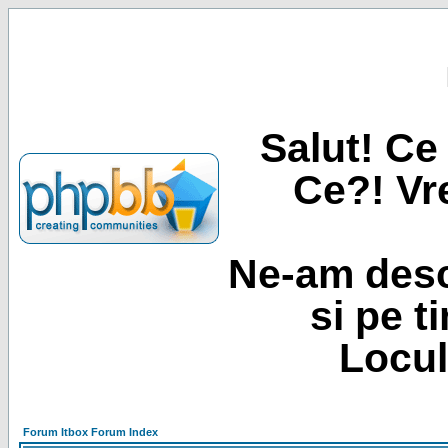
Salut! Ce 
Ce?! Vre
Ne-am desc
si pe t
Locul
Forum Itbox Forum Index