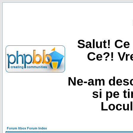
Salut! Ce 
Ce?! Vre
Ne-am desc
si pe t
Locul
Forum Itbox Forum Index