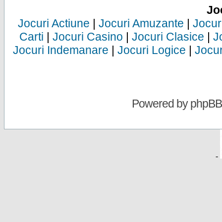
Jo
Jocuri Actiune
|
Jocuri Amuzante
|
Jocur
Carti
|
Jocuri Casino
|
Jocuri Clasice
|
J
Jocuri Indemanare
|
Jocuri Logice
|
Jocur
Powered by
phpBB
-