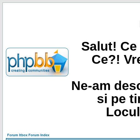
Salut! Ce 
Ce?! Vre
Ne-am desc
si pe t
Locul
Forum Itbox Forum Index