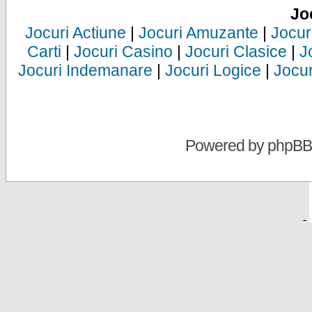
Jo
Jocuri Actiune
|
Jocuri Amuzante
|
Jocur
Carti
|
Jocuri Casino
|
Jocuri Clasice
|
J
Jocuri Indemanare
|
Jocuri Logice
|
Jocur
Powered by
phpBB
-