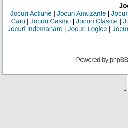
Jo
Jocuri Actiune
|
Jocuri Amuzante
|
Jocur
Carti
|
Jocuri Casino
|
Jocuri Clasice
|
J
Jocuri Indemanare
|
Jocuri Logice
|
Jocur
Powered by
phpBB
-