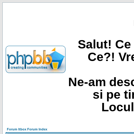
Salut! Ce 
Ce?! Vre
Ne-am desc
si pe t
Locul
Forum Itbox Forum Index