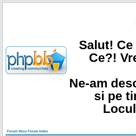
Salut! Ce 
Ce?! Vre
Ne-am desc
si pe t
Locul
Forum Itbox Forum Index