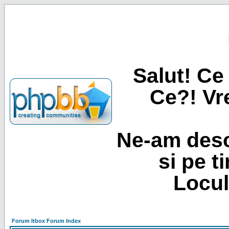
Salut! Ce 
Ce?! Vre
Ne-am desc
si pe t
Locul
Forum Itbox Forum Index