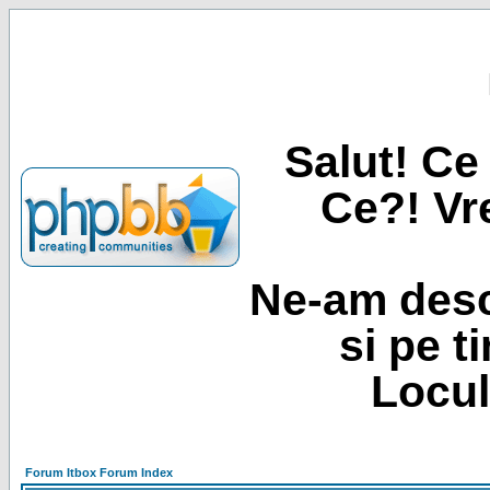
Salut! Ce 
Ce?! Vre
Ne-am desc
si pe t
Locul
Forum Itbox Forum Index