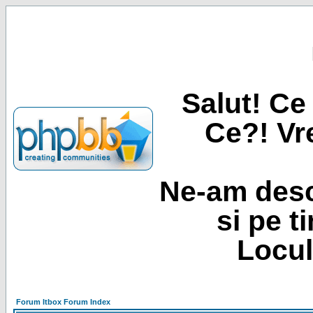
Salut! Ce 
Ce?! Vre
Ne-am desc
si pe t
Locul
Forum Itbox Forum Index