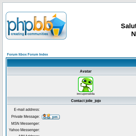
Salut
N
Forum Itbox Forum Index
Avatar
irecuperabila
Contact jolie_jojo
E-mail address:
Private Message:
MSN Messenger:
Yahoo Messenger: