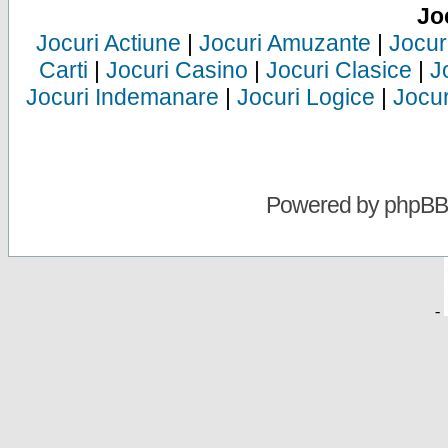
Jo
Jocuri Actiune
|
Jocuri Amuzante
|
Jocur
Carti
|
Jocuri Casino
|
Jocuri Clasice
|
J
Jocuri Indemanare
|
Jocuri Logice
|
Jocur
Powered by
phpBB
-