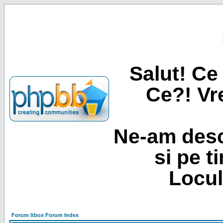
Salut! Ce 
Ce?! Vre
Ne-am desc
si pe t
Locul
Forum Itbox Forum Index