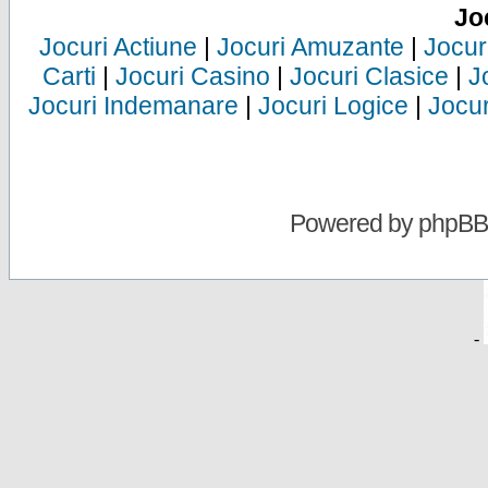
Jo
Jocuri Actiune
|
Jocuri Amuzante
|
Jocur
Carti
|
Jocuri Casino
|
Jocuri Clasice
|
J
Jocuri Indemanare
|
Jocuri Logice
|
Jocur
Powered by
phpBB
-