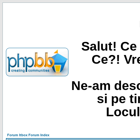
Salut! Ce 
Ce?! Vre
Ne-am desc
si pe t
Locul
Forum Itbox Forum Index