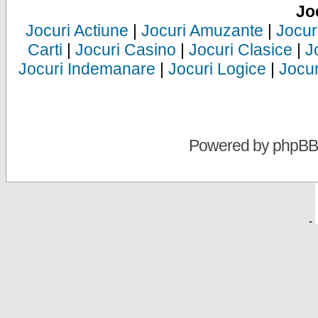
Jo
Jocuri Actiune
|
Jocuri Amuzante
|
Jocur
Carti
|
Jocuri Casino
|
Jocuri Clasice
|
J
Jocuri Indemanare
|
Jocuri Logice
|
Jocur
Powered by
phpBB
-