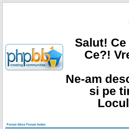
Salut! Ce 
Ce?! Vre
Ne-am desc
si pe t
Locul
Forum Itbox Forum Index