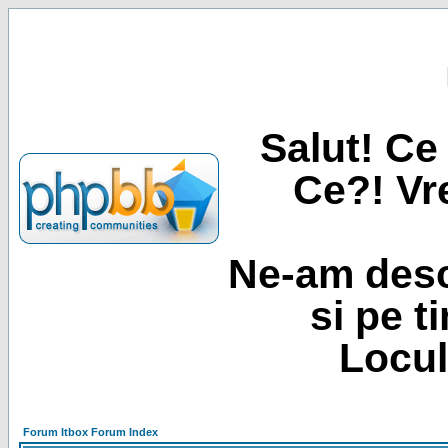
Salut! Ce 
Ce?! Vre
Ne-am desc
si pe t
Locul
Forum Itbox Forum Index