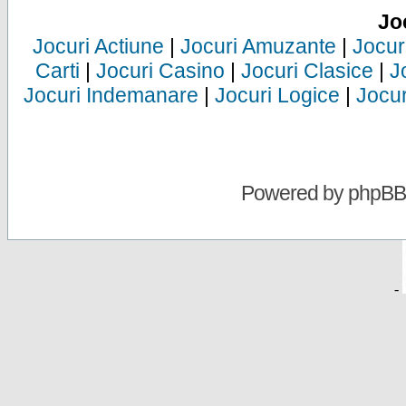
Jo
Jocuri Actiune
|
Jocuri Amuzante
|
Jocur
Carti
|
Jocuri Casino
|
Jocuri Clasice
|
J
Jocuri Indemanare
|
Jocuri Logice
|
Jocur
Powered by
phpBB
-