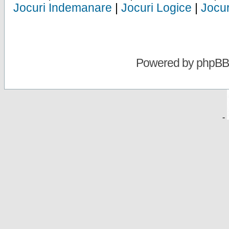
Jocuri Indemanare
|
Jocuri Logice
|
Jocur
Powered by
phpBB
-