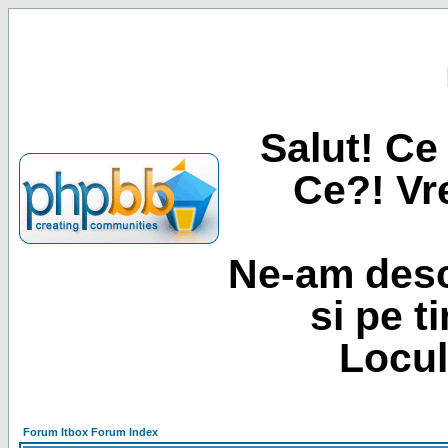
Salut! Ce 
Ce?! Vre
Ne-am desc
si pe t
Locul
Forum Itbox Forum Index