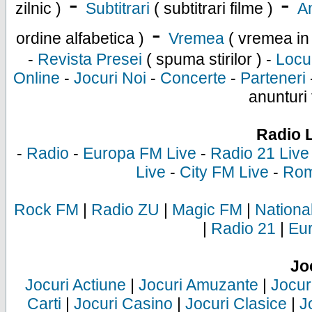
-
-
zilnic )
Subtitrari
( subtitrari filme )
An
-
ordine alfabetica )
Vremea
( vremea in
-
Revista Presei
( spuma stirilor ) -
Locu
Online
-
Jocuri Noi
-
Concerte
-
Parteneri
anunturi 
Radio 
-
Radio
-
Europa FM Live
-
Radio 21 Live
Live
-
City FM Live
-
Rom
Rock FM
|
Radio ZU
|
Magic FM
|
Nationa
|
Radio 21
|
Eu
Jo
Jocuri Actiune
|
Jocuri Amuzante
|
Jocur
Carti
|
Jocuri Casino
|
Jocuri Clasice
|
J