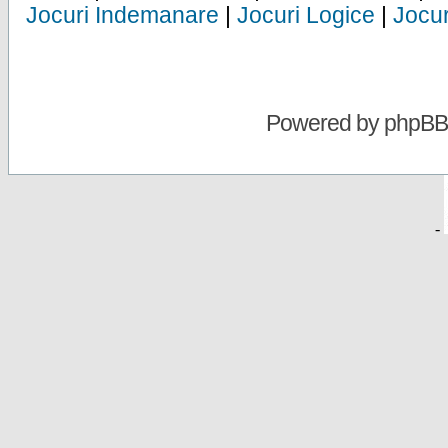
Jocuri Indemanare
|
Jocuri Logice
|
Jocur
Powered by
phpBB
-