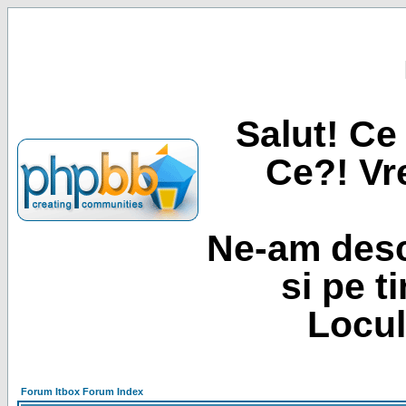
Salut! Ce 
Ce?! Vre
Ne-am desc
si pe t
Locul
Forum Itbox Forum Index