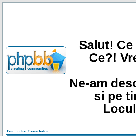
Salut! Ce 
Ce?! Vre
Ne-am desc
si pe t
Locul
Forum Itbox Forum Index