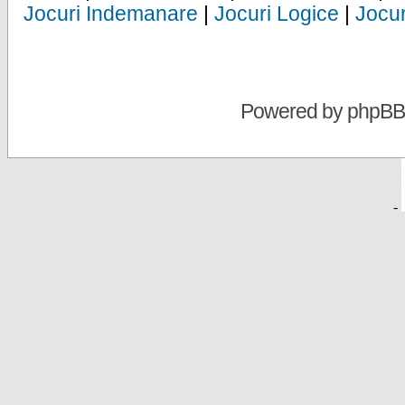
Jocuri Indemanare
|
Jocuri Logice
|
Jocur
Powered by
phpBB
-