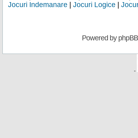
Jocuri Indemanare
|
Jocuri Logice
|
Jocur
Powered by
phpBB
-