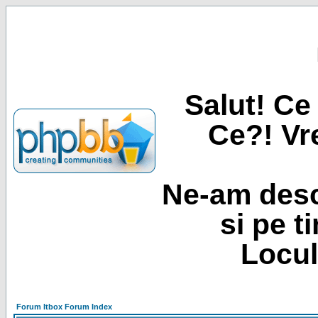
Salut! Ce 
Ce?! Vre
Ne-am desc
si pe t
Locul
Forum Itbox Forum Index