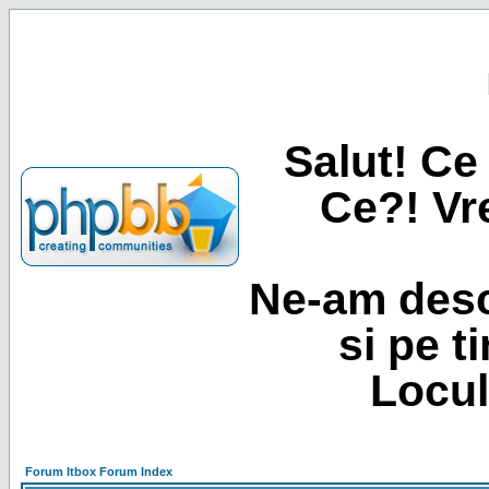
Salut! Ce 
Ce?! Vre
Ne-am desc
si pe t
Locul
Forum Itbox Forum Index