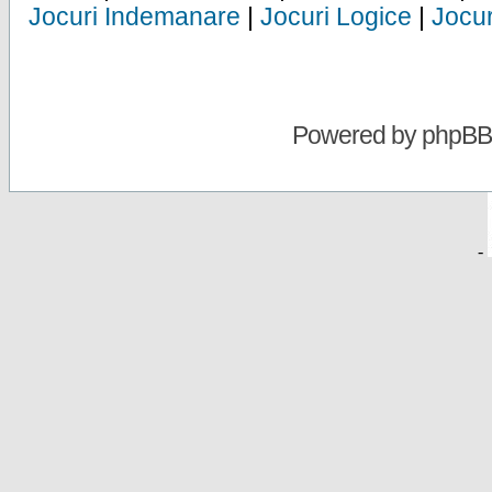
Jocuri Indemanare
|
Jocuri Logice
|
Jocur
Powered by
phpBB
-