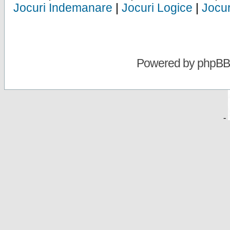
Jocuri Indemanare
|
Jocuri Logice
|
Jocur
Powered by
phpBB
-