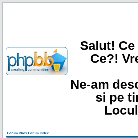
Salut! Ce 
Ce?! Vre
Ne-am desc
si pe t
Locul
Forum Itbox Forum Index