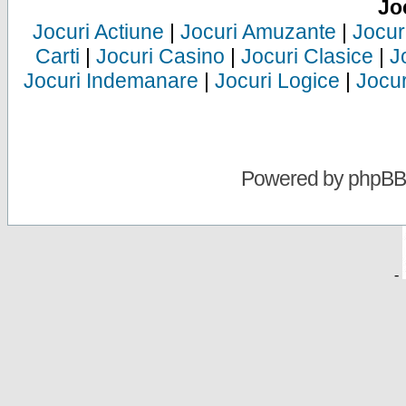
Jo
Jocuri Actiune
|
Jocuri Amuzante
|
Jocur
Carti
|
Jocuri Casino
|
Jocuri Clasice
|
J
Jocuri Indemanare
|
Jocuri Logice
|
Jocur
Powered by
phpBB
-