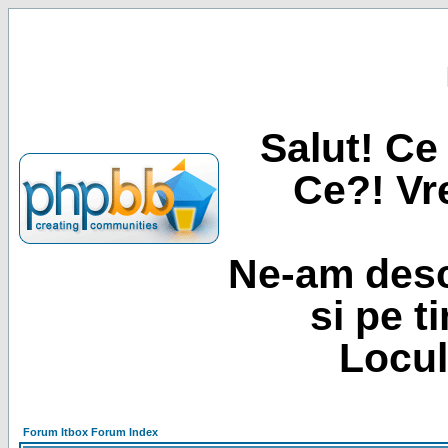
Salut! Ce 
Ce?! Vre
Ne-am desc
si pe t
Locul
Forum Itbox Forum Index