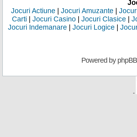
Jo
Jocuri Actiune
|
Jocuri Amuzante
|
Jocur
Carti
|
Jocuri Casino
|
Jocuri Clasice
|
J
Jocuri Indemanare
|
Jocuri Logice
|
Jocur
Powered by
phpBB
-