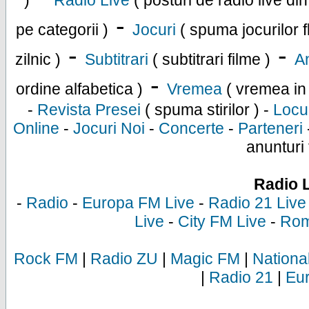
)
Radio Live
( posturi de radio live di
-
pe categorii )
Jocuri
( spuma jocurilor f
-
-
zilnic )
Subtitrari
( subtitrari filme )
An
-
ordine alfabetica )
Vremea
( vremea in
-
Revista Presei
( spuma stirilor ) -
Locu
Online
-
Jocuri Noi
-
Concerte
-
Parteneri
anunturi 
Radio 
-
Radio
-
Europa FM Live
-
Radio 21 Live
Live
-
City FM Live
-
Rom
Rock FM
|
Radio ZU
|
Magic FM
|
Nationa
|
Radio 21
|
Eu