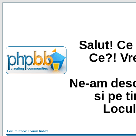
Salut! Ce 
Ce?! Vre
Ne-am desc
si pe t
Locul
Forum Itbox Forum Index