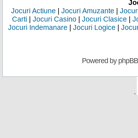
Jo
Jocuri Actiune
|
Jocuri Amuzante
|
Jocur
Carti
|
Jocuri Casino
|
Jocuri Clasice
|
J
Jocuri Indemanare
|
Jocuri Logice
|
Jocur
Powered by
phpBB
-