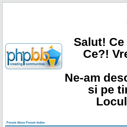
Salut! Ce 
Ce?! Vre
Ne-am desc
si pe t
Locul
Forum Itbox Forum Index