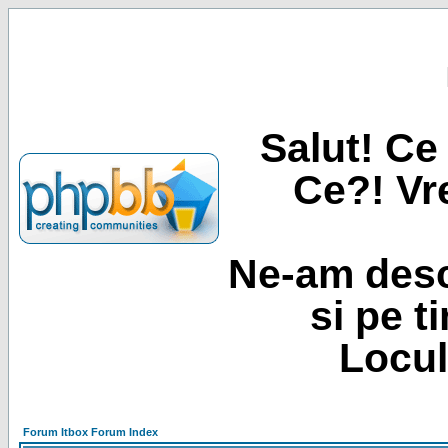
Salut! Ce 
Ce?! Vre
Ne-am desc
si pe t
Locul
Forum Itbox Forum Index