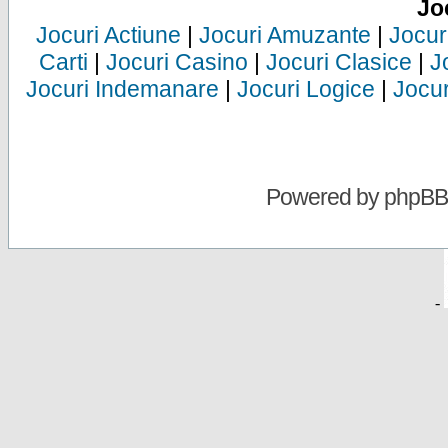
Jo
Jocuri Actiune
|
Jocuri Amuzante
|
Jocur
Carti
|
Jocuri Casino
|
Jocuri Clasice
|
J
Jocuri Indemanare
|
Jocuri Logice
|
Jocur
Powered by
phpBB
-