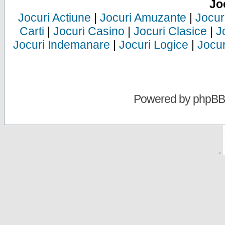
Jo
Jocuri Actiune
|
Jocuri Amuzante
|
Jocur
Carti
|
Jocuri Casino
|
Jocuri Clasice
|
J
Jocuri Indemanare
|
Jocuri Logice
|
Jocur
Powered by
phpBB
-