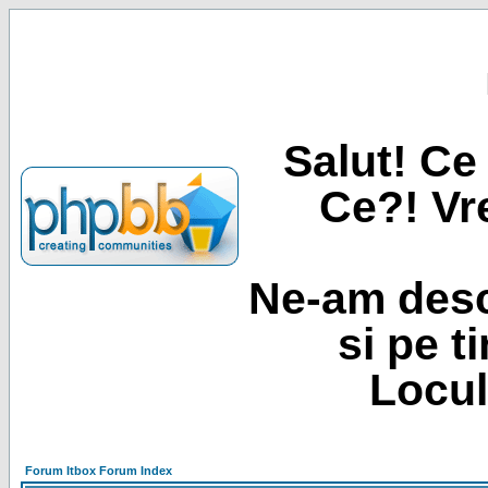
Salut! Ce 
Ce?! Vre
Ne-am desc
si pe t
Locul
Forum Itbox Forum Index