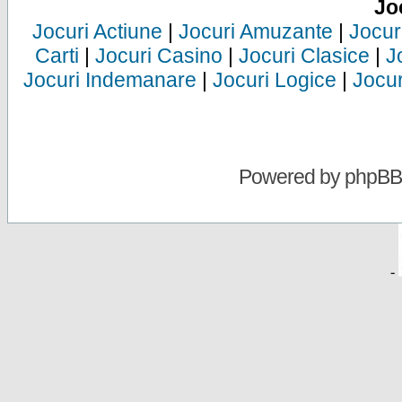
Jo
Jocuri Actiune
|
Jocuri Amuzante
|
Jocur
Carti
|
Jocuri Casino
|
Jocuri Clasice
|
J
Jocuri Indemanare
|
Jocuri Logice
|
Jocur
Powered by
phpBB
-