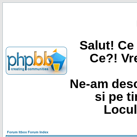
Salut! Ce 
Ce?! Vre
Ne-am desc
si pe t
Locul
Forum Itbox Forum Index