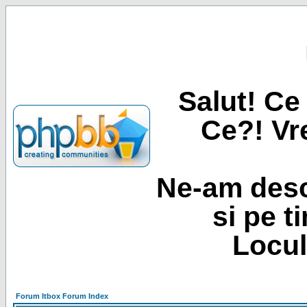
Salut! Ce 
Ce?! Vre
Ne-am desc
si pe t
Locul
Forum Itbox Forum Index