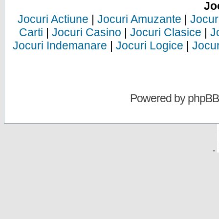
Jo
Jocuri Actiune
|
Jocuri Amuzante
|
Jocur
Carti
|
Jocuri Casino
|
Jocuri Clasice
|
J
Jocuri Indemanare
|
Jocuri Logice
|
Jocur
Powered by
phpBB
-