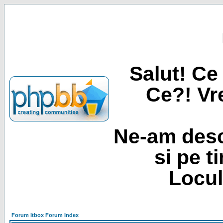
Salut! Ce 
Ce?! Vre
Ne-am desc
si pe t
Locul
Forum Itbox Forum Index