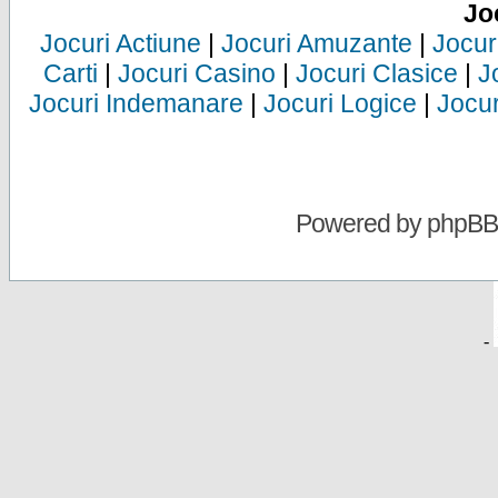
Jo
Jocuri Actiune
|
Jocuri Amuzante
|
Jocur
Carti
|
Jocuri Casino
|
Jocuri Clasice
|
J
Jocuri Indemanare
|
Jocuri Logice
|
Jocur
Powered by
phpBB
-