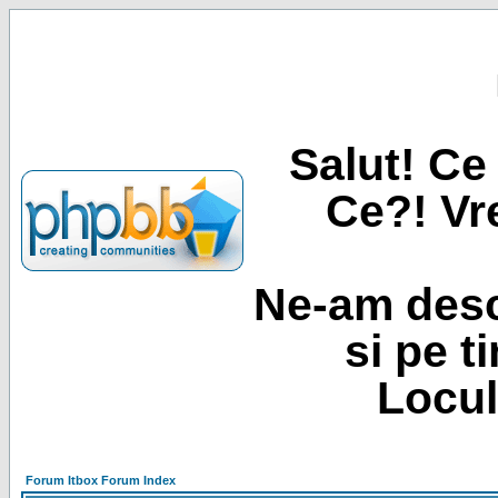
Salut! Ce 
Ce?! Vre
Ne-am desc
si pe t
Locul
Forum Itbox Forum Index