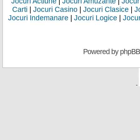
Jocuri Actiune
|
Jocuri Amuzante
|
Jocur
Carti
|
Jocuri Casino
|
Jocuri Clasice
|
J
Jocuri Indemanare
|
Jocuri Logice
|
Jocur
Powered by
phpBB
-